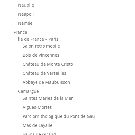
Nauplie
Néapoli
Némée
France
île de France – Paris
Salon retro mobile
Bois de Vincennes
Château de Monte Cristo
Château de Versailles
Abbaye de Maubuisson
Camargue
Saintes Maries de la Mer
Aigues-Mortes
Parc ornithologique du Pont de Gau
Mas de Layalle
Salins de Giraud