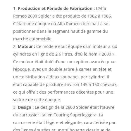
Production et Période de Fabrication :
L’Alfa
Romeo 2600 Spider a été produite de 1962 à 1965.
C’était une époque où Alfa Romeo cherchait à se
positionner dans le segment haut de gamme du
marché automobile.
Moteur :
Ce modèle était équipé d’un moteur à six
cylindres en ligne de 2,6 litres, d’où le nom « 2600 ».
Ce moteur était doté d’une conception avancée pour
l’époque, avec un double arbre à cames en tête et
une distribution à deux soupapes par cylindre. Il
était capable de produire environ 145 à 150 chevaux,
ce qui offrait des performances décentes pour une
voiture de cette époque.
Design :
Le design de la 2600 Spider était l’œuvre
du carrossier italien Touring Superleggera. La
carrosserie était légère et élégante, caractérisée par
des lignes épurées et une silhouette classique de