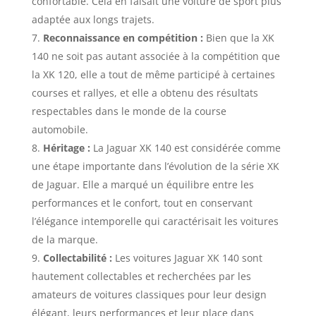
confortable. Cela en faisait une voiture de sport plus
adaptée aux longs trajets.
Reconnaissance en compétition :
Bien que la XK
140 ne soit pas autant associée à la compétition que
la XK 120, elle a tout de même participé à certaines
courses et rallyes, et elle a obtenu des résultats
respectables dans le monde de la course
automobile.
Héritage :
La Jaguar XK 140 est considérée comme
une étape importante dans l’évolution de la série XK
de Jaguar. Elle a marqué un équilibre entre les
performances et le confort, tout en conservant
l’élégance intemporelle qui caractérisait les voitures
de la marque.
Collectabilité :
Les voitures Jaguar XK 140 sont
hautement collectables et recherchées par les
amateurs de voitures classiques pour leur design
élégant, leurs performances et leur place dans