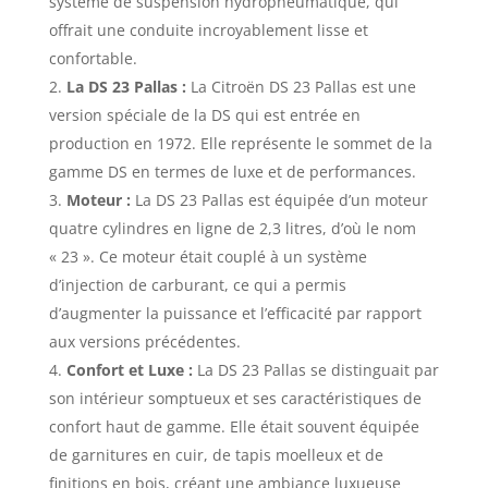
système de suspension hydropneumatique, qui
offrait une conduite incroyablement lisse et
confortable.
La DS 23 Pallas :
La Citroën DS 23 Pallas est une
version spéciale de la DS qui est entrée en
production en 1972. Elle représente le sommet de la
gamme DS en termes de luxe et de performances.
Moteur :
La DS 23 Pallas est équipée d’un moteur
quatre cylindres en ligne de 2,3 litres, d’où le nom
« 23 ». Ce moteur était couplé à un système
d’injection de carburant, ce qui a permis
d’augmenter la puissance et l’efficacité par rapport
aux versions précédentes.
Confort et Luxe :
La DS 23 Pallas se distinguait par
son intérieur somptueux et ses caractéristiques de
confort haut de gamme. Elle était souvent équipée
de garnitures en cuir, de tapis moelleux et de
finitions en bois, créant une ambiance luxueuse