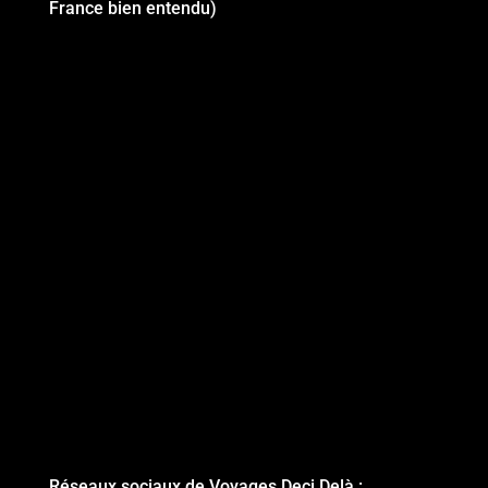
France bien entendu)
Réseaux sociaux de Voyages Deci Delà :