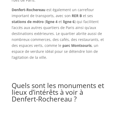
rues de Paris.
Denfert-Rochereau
est également un carrefour
important de transports, avec son
RER B
et ses
stations de métro
(
ligne 4
et
ligne 6
) qui facilitent
l’accès aux autres quartiers de Paris ainsi qu’aux
destinations extérieures. Le quartier abrite aussi de
nombreux commerces, des cafés, des restaurants, et
des espaces verts, comme le
parc Montsouris
, un
espace de verdure idéal pour se détendre loin de
l’agitation de la ville.
Quels sont les monuments et
lieux d’intérêts à voir à
Denfert-Rochereau ?