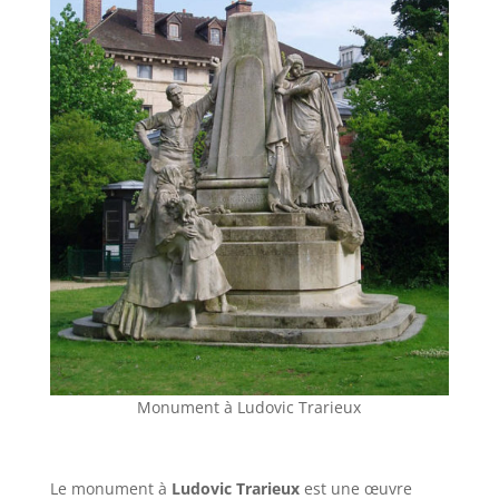
Monument à Ludovic Trarieux
Le monument à
Ludovic Trarieux
est une œuvre