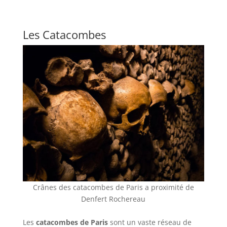
Les Catacombes
Crânes des catacombes de Paris a proximité de
Denfert Rochereau
Les
catacombes de Paris
sont un vaste réseau de