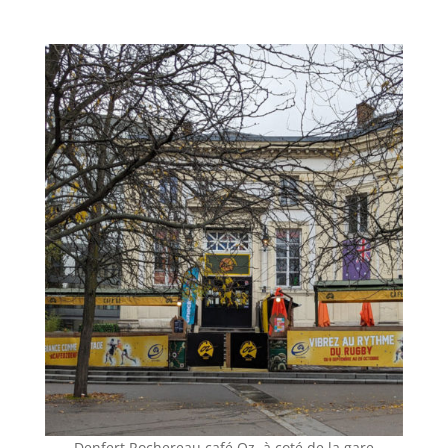
Denfert Rochereau café Oz, à coté de la gare