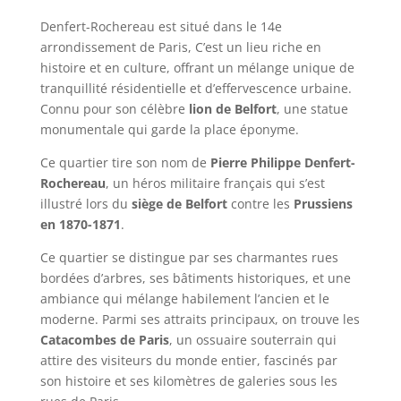
Denfert-Rochereau est situé dans le 14e
arrondissement de Paris, C’est un lieu riche en
histoire et en culture, offrant un mélange unique de
tranquillité résidentielle et d’effervescence urbaine.
Connu pour son célèbre
lion de Belfort
, une statue
monumentale qui garde la place éponyme.
Ce quartier tire son nom de
Pierre Philippe Denfert-
Rochereau
, un héros militaire français qui s’est
illustré lors du
siège de Belfort
contre les
Prussiens
en 1870-1871
.
Ce quartier se distingue par ses charmantes rues
bordées d’arbres, ses bâtiments historiques, et une
ambiance qui mélange habilement l’ancien et le
moderne. Parmi ses attraits principaux, on trouve les
Catacombes de Paris
, un ossuaire souterrain qui
attire des visiteurs du monde entier, fascinés par
son histoire et ses kilomètres de galeries sous les