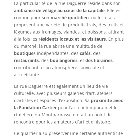
La particularité de la rue Daguerre réside dans son
ambiance de village au cœur de la capitale
. Elle est
connue pour son
marché quotidien
, où les étals
proposent une variété de produits frais, des fruits et
légumes aux fromages, viandes, et poissons, attirant
à la fois les
résidents locaux et les visiteurs
. En plus
du marché, la rue abrite une multitude de
boutique
s indépendantes, des
cafés
, des
restaurants
, des
boulangeries
, et
des librairies
,
contribuant à son atmosphère conviviale et
accueillante.
La rue Daguerre est également un lieu de vie
culturelle, avec plusieurs galeries d’art, ateliers
d’artistes et espaces d’exposition. Sa
proximité avec
la Fondation Cartier
pour l’art contemporain et le
cimetière du Montparnasse en fait un point de
rencontre pour les amateurs d’art et d’histoire.
Ce quartier a su préserver une certaine authenticité