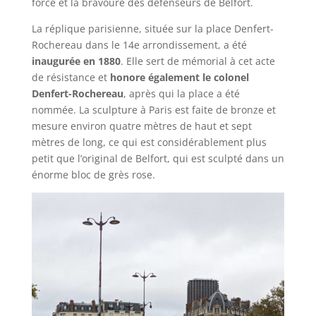
force et la bravoure des défenseurs de Belfort.
La réplique parisienne, située sur la place Denfert-
Rochereau dans le 14e arrondissement, a été
inaugurée en 1880
. Elle sert de mémorial à cet acte
de résistance et
honore également le colonel
Denfert-Rochereau
, après qui la place a été
nommée. La sculpture à Paris est faite de bronze et
mesure environ quatre mètres de haut et sept
mètres de long, ce qui est considérablement plus
petit que l’original de Belfort, qui est sculpté dans un
énorme bloc de grès rose.