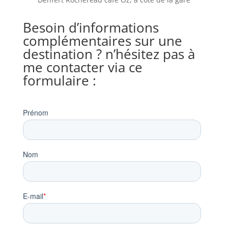
Besoin d’informations
complémentaires sur une
destination ? n’hésitez pas à
me contacter via ce
formulaire :