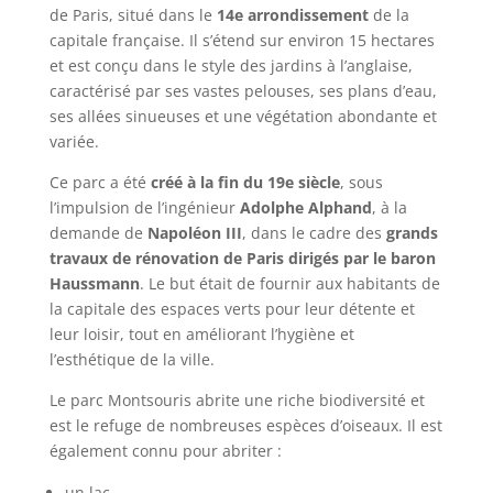
de Paris, situé dans le
14e arrondissement
de la
capitale française. Il s’étend sur environ 15 hectares
et est conçu dans le style des jardins à l’anglaise,
caractérisé par ses vastes pelouses, ses plans d’eau,
ses allées sinueuses et une végétation abondante et
variée.
Ce parc a été
créé à la fin du 19e siècle
, sous
l’impulsion de l’ingénieur
Adolphe Alphand
, à la
demande de
Napoléon III
, dans le cadre des
grands
travaux de rénovation de Paris dirigés par le baron
Haussmann
. Le but était de fournir aux habitants de
la capitale des espaces verts pour leur détente et
leur loisir, tout en améliorant l’hygiène et
l’esthétique de la ville.
Le parc Montsouris abrite une riche biodiversité et
est le refuge de nombreuses espèces d’oiseaux. Il est
également connu pour abriter :
un lac