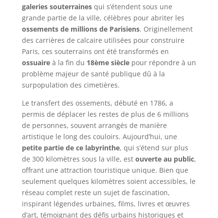
galeries souterraines
qui s’étendent sous une
grande partie de la ville, célèbres pour abriter les
ossements de millions de Parisiens
. Originellement
des carrières de calcaire utilisées pour construire
Paris, ces souterrains ont été transformés en
ossuaire
à la fin du
18ème siècle
pour répondre à un
problème majeur de santé publique dû à la
surpopulation des cimetières.
Le transfert des ossements, débuté en 1786, a
permis de déplacer les restes de plus de 6 millions
de personnes, souvent arrangés de manière
artistique le long des couloirs. Aujourd’hui, une
petite partie de ce labyrinthe
, qui s’étend sur plus
de 300 kilomètres sous la ville, est
ouverte au public
,
offrant une attraction touristique unique. Bien que
seulement quelques kilomètres soient accessibles, le
réseau complet reste un sujet de fascination,
inspirant légendes urbaines, films, livres et œuvres
d’art, témoignant des défis urbains historiques et