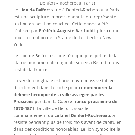
Denfert – Rochereau (Paris)
Le
Lion de Belfort
situé à Denfert-Rochereau à Paris
est une sculpture impressionnante qui représente
un lion en position couchée. Cette œuvre a été
réalisée par
Frédéric Auguste Bartholdi
, plus connu
pour la création de la Statue de la Liberté à New
York.
Le Lion de Belfort est une réplique plus petite de la
statue monumentale originale située à Belfort, dans
l’est de la France.
La version originale est une œuvre massive taillée
directement dans la roche pour
commémorer la
défense héroïque de la ville assiégée par les
Prussiens
pendant la Guerre
franco-prussienne de
1870-1871
. La ville de Belfort, sous le
commandement du
colonel Denfert-Rochereau
, a
résisté pendant plus de trois mois avant de capituler
dans des conditions honorables. Le lion symbolise la